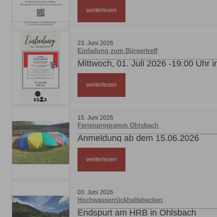
weiterlesen
23
.
Juni
2026
Einladung zum Bürgertreff
Mittwoch, 01. Juli 2026 -19:00 Uhr i
weiterlesen
15
.
Juni
2026
Ferienprogramm Ohlsbach
Anmeldung ab dem 15.06.2026
weiterlesen
03
.
Juni
2026
Hochwasserrückhaltebecken
Endspurt am HRB in Ohlsbach