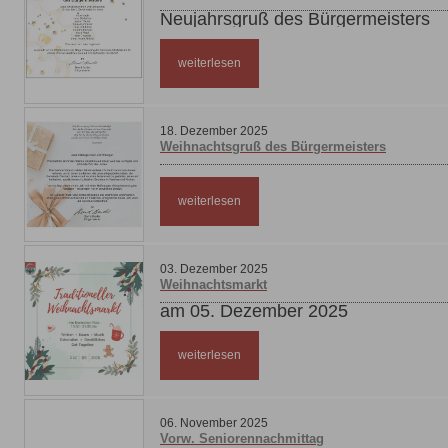
Neujahrsgruß des Bürgermeisters
weiterlesen
18
.
Dezember
2025
Weihnachtsgruß des Bürgermeisters
weiterlesen
03
.
Dezember
2025
Weihnachtsmarkt
am 05. Dezember 2025
weiterlesen
06
.
November
2025
Vorw. Seniorennachmittag