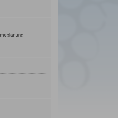
rmeplanung