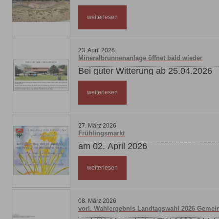
weiterlesen
23
.
April
2026
Mineralbrunnenanlage öffnet bald wieder
Bei guter Witterung ab 25.04.2026
weiterlesen
27
.
März
2026
Frühlingsmarkt
am 02. April 2026
weiterlesen
08
.
März
2026
vorl. Wahlergebnis Landtagswahl 2026 Gemei