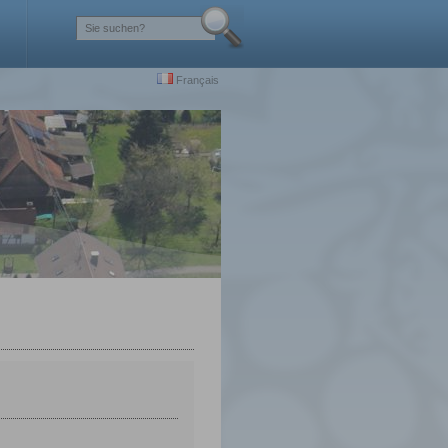
Français