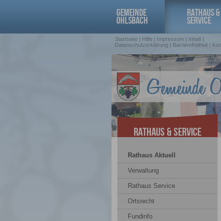
GEMEINDE
RATHAUS &
OHLSBACH
SERVICE
Startseite
|
Hilfe
|
Impressum
|
Inhalt
|
Datenschutzerklärung
|
Barrierefreiheit
|
Kon
Rathaus & Service
Rathaus Aktuell
Verwaltung
Rathaus Service
Ortsrecht
Fundinfo