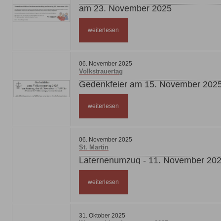
am 23. November 2025
weiterlesen
06
.
November
2025
Volkstrauertag
Gedenkfeier am 15. November 202
weiterlesen
06
.
November
2025
St. Martin
Laternenumzug - 11. November 20
weiterlesen
31
.
Oktober
2025