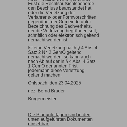
Frist die Rechtsaufsichtsbehörde
den Beschluss beanstandet hat
oder die Verletzung der
Verfahrens- oder Formvorschriften
gegenüber der Gemeinde unter
Bezeichnung des Sachverhalts,
der die Verletzung begründen soll,
schriftlich oder elektronisch geltend
gemacht worden ist.
Ist eine Verletzung nach § 4 Abs. 4
Satz 2 Nr. 2 GemO geltend
gemacht worden, so kann auch
nach Ablauf der in § 4 Abs. 4 Satz
1 GemO genannten Frist
jedermann diese Verletzung
geltend machen.
Ohlsbach, den 23.04.2025
gez. Bernd Bruder
Bürgermeister
Die Planunterlagen sind in den
unten aufgeführten Dokumenten
einsehbar: