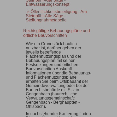
Steinbühl-Alte Säge -
Entwässerungskonzept
Öffentlichkeitsbeteiligung - Am
Steinbühl-Alte Säge -
Stellungnahmetabelle
Rechtsgültige Bebauungspläne und
örtliche Bauvorschriften
Wie ein Grundstück baulich
nutzbar ist, darüber geben der
jeweils betreffende
Flächennutzungsplan und der
Bebauungsplan mit seinen
Festsetzungen und örtlichen
Bauvorschriften Auskunft.
Informationen über die Bebauungs-
und Flächennutzungspläne
erhalten Sie beim Ortsbauamt der
Gemeindeverwaltung oder bei der
Baurechtsbehörde mit Sitz in
Gengenbach (baurechtliche
Verwaltungsgemeinschaft:
Gengenbach - Berghaupten -
Ohlsbach).
In nachstehender Kartierung finden