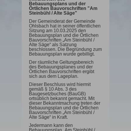
Bebauungsplans und der
Örtlichen Bauvorschriften "Am
Steinbühl / Alte Säge"
Der Gemeinderat der Gemeinde
Ohlsbach hat in seiner öffentlichen
Sitzung am 10.03.2025 den
Bebauungsplan und die Örtlichen
Bauvorschriften „Am Steinbühl /
Alte Säge“ als Satzung
beschlossen. Die Begründung zum
Bebauungsplan wurde gebilligt.
Der räumliche Geltungsbereich
des Bebauungsplanes und der
Örtlichen Bauvorschriften ergibt
sich aus dem Lageplan.
Dieser Beschluss wird hiermit
gemäß § 10 Abs. 3 des
Baugesetzbuches (BauGB)
ortsüblich bekannt gemacht. Mit
dieser Bekanntmachung treten der
Bebauungsplan und die Örtlichen
Bauvorschriften „Am Steinbühl /
Alte Säge“ in Kraft.
Jedermann kann den
Bebauungsplan „Am Steinbühl /