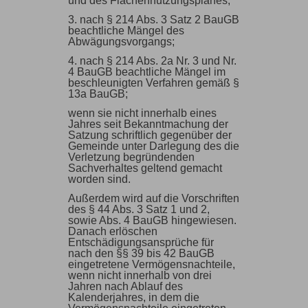
und des Flächennutzungsplanes;
3. nach § 214 Abs. 3 Satz 2 BauGB
beachtliche Mängel des
Abwägungsvorgangs;
4. nach § 214 Abs. 2a Nr. 3 und Nr.
4 BauGB beachtliche Mängel im
beschleunigten Verfahren gemäß §
13a BauGB;
wenn sie nicht innerhalb eines
Jahres seit Bekanntmachung der
Satzung schriftlich gegenüber der
Gemeinde unter Darlegung des die
Verletzung begründenden
Sachverhaltes geltend gemacht
worden sind.
Außerdem wird auf die Vorschriften
des § 44 Abs. 3 Satz 1 und 2,
sowie Abs. 4 BauGB hingewiesen.
Danach erlöschen
Entschädigungsansprüche für
nach den §§ 39 bis 42 BauGB
eingetretene Vermögensnachteile,
wenn nicht innerhalb von drei
Jahren nach Ablauf des
Kalenderjahres, in dem die