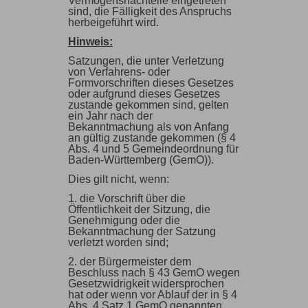
Vermögensnachteile eingetreten
sind, die Fälligkeit des Anspruchs
herbeigeführt wird.
Hinweis:
Satzungen, die unter Verletzung
von Verfahrens- oder
Formvorschriften dieses Gesetzes
oder aufgrund dieses Gesetzes
zustande gekommen sind, gelten
ein Jahr nach der
Bekanntmachung als von Anfang
an gültig zustande gekommen (§ 4
Abs. 4 und 5 Gemeindeordnung für
Baden-Württemberg (GemO)).
Dies gilt nicht, wenn:
1. die Vorschrift über die
Öffentlichkeit der Sitzung, die
Genehmigung oder die
Bekanntmachung der Satzung
verletzt worden sind;
2. der Bürgermeister dem
Beschluss nach § 43 GemO wegen
Gesetzwidrigkeit widersprochen
hat oder wenn vor Ablauf der in § 4
Abs. 4 Satz 1 GemO genannten