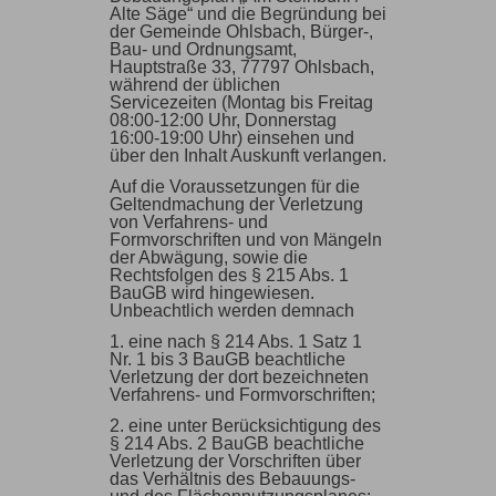
Alte Säge“ und die Begründung bei
der Gemeinde Ohlsbach, Bürger-,
Bau- und Ordnungsamt,
Hauptstraße 33, 77797 Ohlsbach,
während der üblichen
Servicezeiten (Montag bis Freitag
08:00-12:00 Uhr, Donnerstag
16:00-19:00 Uhr) einsehen und
über den Inhalt Auskunft verlangen.
Auf die Voraussetzungen für die
Geltendmachung der Verletzung
von Verfahrens- und
Formvorschriften und von Mängeln
der Abwägung, sowie die
Rechtsfolgen des § 215 Abs. 1
BauGB wird hingewiesen.
Unbeachtlich werden demnach
1. eine nach § 214 Abs. 1 Satz 1
Nr. 1 bis 3 BauGB beachtliche
Verletzung der dort bezeichneten
Verfahrens- und Formvorschriften;
2. eine unter Berücksichtigung des
§ 214 Abs. 2 BauGB beachtliche
Verletzung der Vorschriften über
das Verhältnis des Bebauungs-