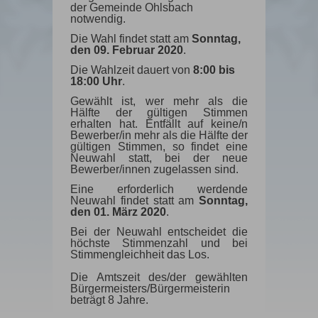
der Gemeinde Ohlsbach
notwendig.
Die Wahl findet statt am
Sonntag,
den 09. Februar 2020
.
Die Wahlzeit dauert von
8:00 bis
18:00 Uhr
.
Gewählt ist, wer mehr als die
Hälfte der gültigen Stimmen
erhalten hat. Entfällt auf keine/n
Bewerber/in mehr als die Hälfte der
gültigen Stimmen, so findet eine
Neuwahl statt, bei der neue
Bewerber/innen zugelassen sind.
Eine erforderlich werdende
Neuwahl findet statt am
Sonntag,
den 01. März 2020
.
Bei der Neuwahl entscheidet die
höchste Stimmenzahl und bei
Stimmengleichheit das Los.
Die Amtszeit des/der gewählten
Bürgermeisters/Bürgermeisterin
beträgt 8 Jahre.