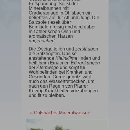
Entspannung. So ist der
Mineralbrunnen mit
Gradieranlage in Ohlsbach ein
beliebtes Ziel für Alt und Jung. Die
Salzsole rieselt über
Bergkiefernreisig und wird dabei
mit ätherischen Ölen und
aromatischen Harzen
angereichert
.
Die Zweige teilen und
zerstäuben
die Salztropfen. Das so
entstehende
Kleinklima
lindert und
heilt beim Einatmen
Erkrankungen
der
Atemwege
und sorgt für
Wohlbefinden bei Kranken und
Gesunden. Gerne genutzt wird
auch das Wassertretbecken, um
nach den Regeln von Pfarrer
Kneipp Krankheiten vorzubeugen
und fit zu bleiben.
Ohlsbacher Mineralwasser