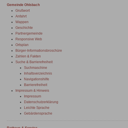
Gemeinde Ohlsbach
Grußwort
Anfahrt
Wappen
Geschichte
Partnergemeinde
Responsive Web
Ortsplan
Bürger-Informationsbroschüre
Zahlen & Fakten
Suche & Barrierefreiheit
Suchmaschine
Inhaltsverzeichnis
Navigationshilfe
Barrierefreiheit
Impressum & Hinweis
Impressum
Datenschutzerklärung
Leichte Sprache
Gebärdensprache