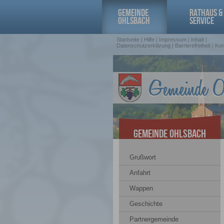
GEMEINDE
RATHAUS &
OHLSBACH
SERVICE
Startseite
|
Hilfe
|
Impressum
|
Inhalt
|
Datenschutzerklärung
|
Barrierefreiheit
|
Kon
Gemeinde Ohlsbach
Grußwort
Anfahrt
Wappen
Geschichte
Partnergemeinde