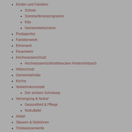
Kinder und Familien
Schule
Sommerferienprogramm
Kita
Gemeindebücherei
Postagentur
Familienwerk
Ehrenamt
Feuerwehr
Hochwasserschutz
Hochwasserrückhaltebecken Hinterohlsbach
Hitzeschutz
Gemeindehalle
Kirche
Verkehrskonzepte
Der sichere Schulweg
Versorgung & Notruf
Gesundheit & Pflege
Notruftafel
Abfall
Steuern & Gebühren
Trinkwasserwerte