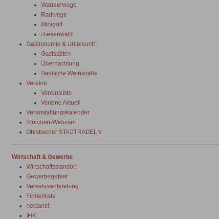
Wanderwege
Radwege
Minigolf
Riesenwald
Gastronomie & Unterkunft
Gaststätten
Übernachtung
Badische Weinstraße
Vereine
Vereinsliste
Vereine Aktuell
Veranstaltungskalender
Storchen-Webcam
Ohlsbacher STADTRADELN
Wirtschaft & Gewerbe
Wirtschaftsstandort
Gewerbegebiet
Verkehrsanbindung
Firmenliste
nectanet
IHK