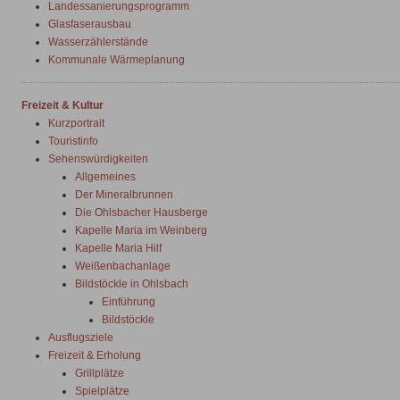
Landessanierungsprogramm
Glasfaserausbau
Wasserzählerstände
Kommunale Wärmeplanung
Freizeit & Kultur
Kurzportrait
Touristinfo
Sehenswürdigkeiten
Allgemeines
Der Mineralbrunnen
Die Ohlsbacher Hausberge
Kapelle Maria im Weinberg
Kapelle Maria Hilf
Weißenbachanlage
Bildstöckle in Ohlsbach
Einführung
Bildstöckle
Ausflugsziele
Freizeit & Erholung
Grillplätze
Spielplätze