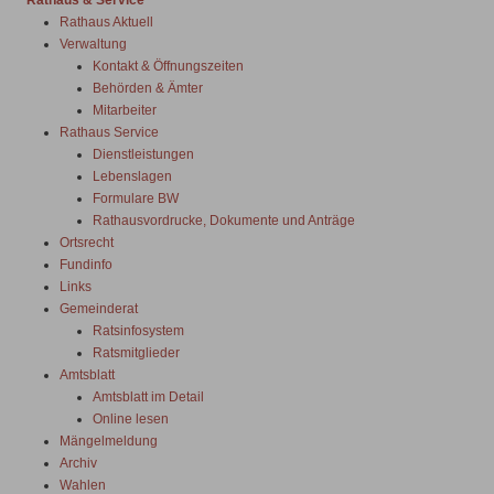
Rathaus & Service
Rathaus Aktuell
Verwaltung
Kontakt & Öffnungszeiten
Behörden & Ämter
Mitarbeiter
Rathaus Service
Dienstleistungen
Lebenslagen
Formulare BW
Rathausvordrucke, Dokumente und Anträge
Ortsrecht
Fundinfo
Links
Gemeinderat
Ratsinfosystem
Ratsmitglieder
Amtsblatt
Amtsblatt im Detail
Online lesen
Mängelmeldung
Archiv
Wahlen