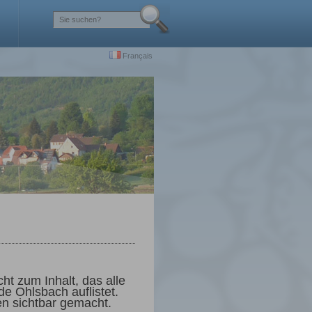
Français
cht zum Inhalt, das alle
de Ohlsbach auflistet.
en sichtbar gemacht.